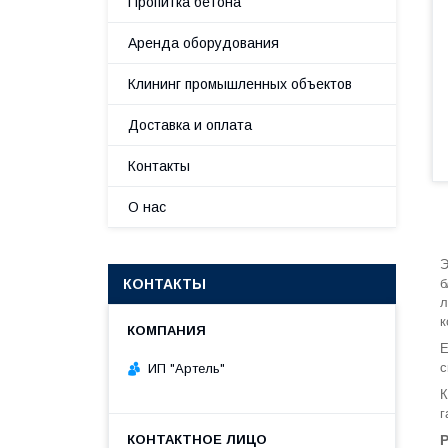
Пропитка бетона
Аренда оборудования
Клининг промышленных объектов
Доставка и оплата
Контакты
О нас
Э
КОНТАКТЫ
б
л
к
Е
с
ИП "Артель"
К
г