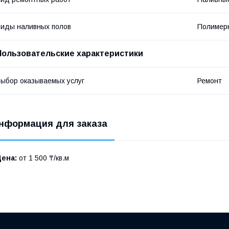
иды наливных полов
Полимер
Пользовательские характеристики
ыбор оказываемых услуг
Ремонт
нформация для заказа
Цена:
от 1 500 ₸/кв.м