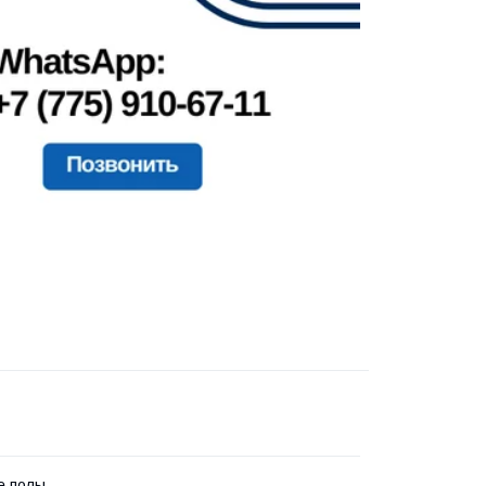
е полы