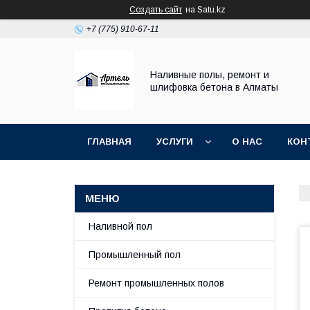
Создать сайт
на Satu.kz
+7 (775) 910-67-11
Наливные полы, ремонт и
шлифовка бетона в Алматы
ГЛАВНАЯ
УСЛУГИ
О НАС
КОН
Наливной пол
Промышленный пол
Ремонт промышленных полов