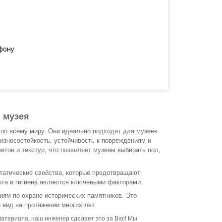
фону
 музея
по всему миру. Они идеально подходят для музеев
 износостойкость, устойчивость к повреждениям и
етов и текстур, что позволяет музеям выбирать пол,
атические свойства, которые предотвращают
тота и гигиена являются ключевыми факторами.
иям по охране исторических памятников. Это
 вид на протяжении многих лет.
материала, наш инженер сделает это за Вас! Мы