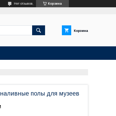
Нет отзывов,
Корзина
Корзина
наливные полы для музеев
м