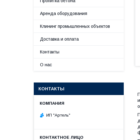
Пропитка бетона
Аренда оборудования
Клининг промышленных объектов
Доставка и оплата
Контакты
О нас
КОНТАКТЫ
П
и
о
П
ИП "Артель"
д
д
ф