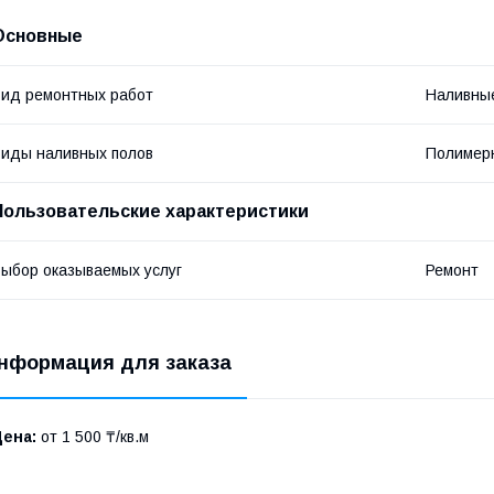
Основные
ид ремонтных работ
Наливны
иды наливных полов
Полимер
Пользовательские характеристики
ыбор оказываемых услуг
Ремонт
нформация для заказа
Цена:
от 1 500 ₸/кв.м