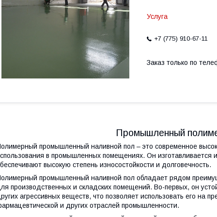
Услуга
+7 (775) 910-67-11
Заказ только по теле
Промышленный полиме
олимерный промышленный наливной пол – это современное высок
спользования в промышленных помещениях. Он изготавливается и
беспечивают высокую степень износостойкости и долговечность.
олимерный промышленный наливной пол обладает рядом преимущ
ля производственных и складских помещений. Во-первых, он устой
ругих агрессивных веществ, что позволяет использовать его на п
армацевтической и других отраслей промышленности.