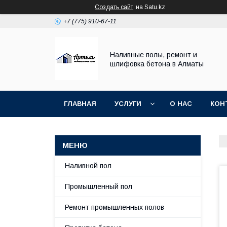
Создать сайт
на Satu.kz
+7 (775) 910-67-11
Наливные полы, ремонт и
шлифовка бетона в Алматы
ГЛАВНАЯ
УСЛУГИ
О НАС
КОН
Наливной пол
Промышленный пол
Ремонт промышленных полов