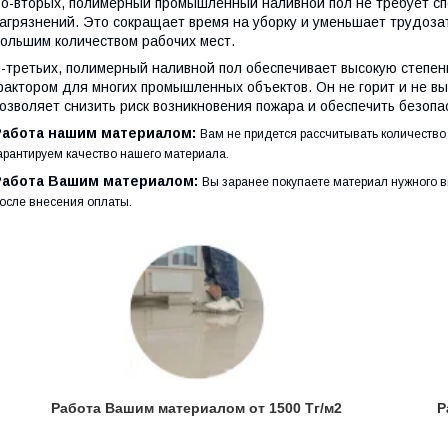
о-вторых, полимерный промышленный наливной пол не требует сп
агрязнений. Это сокращает время на уборку и уменьшает трудоза
ольшим количеством рабочих мест.
-третьих, полимерный наливной пол обеспечивает высокую степен
актором для многих промышленных объектов. Он не горит и не вы
озволяет снизить риск возникновения пожара и обеспечить безопа
Работа нашим материалом:
Вам не придется рассчитывать количество
арантируем качество нашего материала.
Работа Вашим материалом:
Вы заранее покупаете материал нужного в
осле внесения оплаты.
Работа Вашим материалом от 1500 Тг/м2
Р