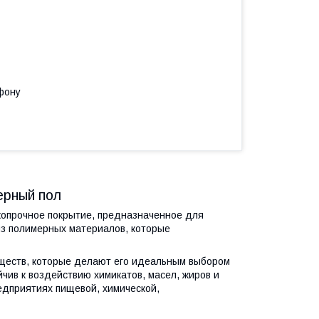
фону
рный пол
опрочное покрытие, предназначенное для
з полимерных материалов, которые
еств, которые делают его идеальным выбором
чив к воздействию химикатов, масел, жиров и
редприятиях пищевой, химической,