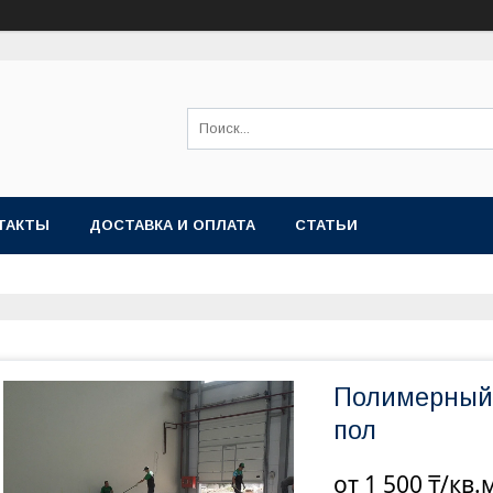
ТАКТЫ
ДОСТАВКА И ОПЛАТА
СТАТЬИ
Полимерный
пол
от
1 500 ₸/кв.