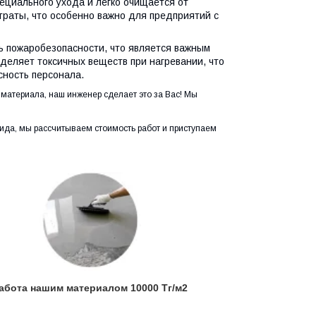
ециального ухода и легко очищается от
траты, что особенно важно для предприятий с
ь пожаробезопасности, что является важным
деляет токсичных веществ при нагревании, что
сность персонала.
 материала, наш инженер сделает это за Вас! Мы
ида, мы рассчитываем стоимость работ и приступаем
абота нашим материалом 10000 Тг/м2