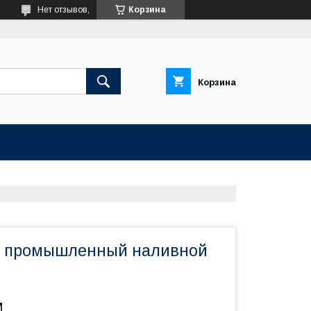
Нет отзывов,
Корзина
Корзина
 промышленный наливной
м