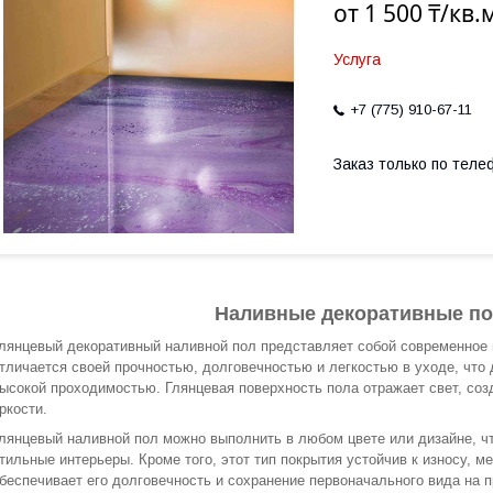
от
1 500 ₸/кв.
Услуга
+7 (775) 910-67-11
Заказ только по теле
Наливные декоративные по
лянцевый декоративный наливной пол представляет собой современное и
тличается своей прочностью, долговечностью и легкостью в уходе, что
ысокой проходимостью. Глянцевая поверхность пола отражает свет, с
ркости.
лянцевый наливной пол можно выполнить в любом цвете или дизайне, ч
тильные интерьеры. Кроме того, этот тип покрытия устойчив к износу, 
беспечивает его долговечность и сохранение первоначального вида на п