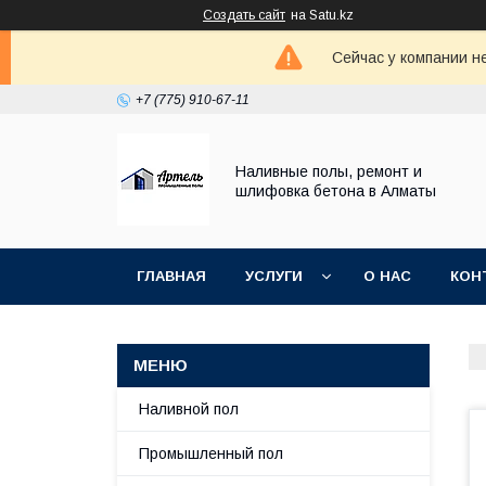
Создать сайт
на Satu.kz
Сейчас у компании н
+7 (775) 910-67-11
Наливные полы, ремонт и
шлифовка бетона в Алматы
ГЛАВНАЯ
УСЛУГИ
О НАС
КОН
Наливной пол
Промышленный пол