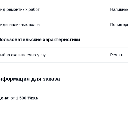
ид ремонтных работ
Наливны
иды наливных полов
Полимер
Пользовательские характеристики
ыбор оказываемых услуг
Ремонт
нформация для заказа
Цена:
от 1 500 ₸/кв.м