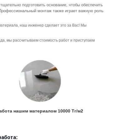
 тщательно подготовить основание, чтобы обеспечить
Профессиональный монтаж также играет важную роль
материала, наш инженер сделает это за Вас! Мы
да, мы рассчитываем стоимость работ и приступаем
абота нашим материалом 10000 Тг/м2
работа: