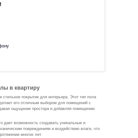
м
фону
лы в квартиру
 стильное покрытие для интерьера. Этот тип пола
 делает его отличным выбором для помещений с
оздавая ощущение простора и добавляя помещению
то дает возможность создавать уникальные и
механическим повреждениям и воздействию влаги, что
ротяжении многих лет.