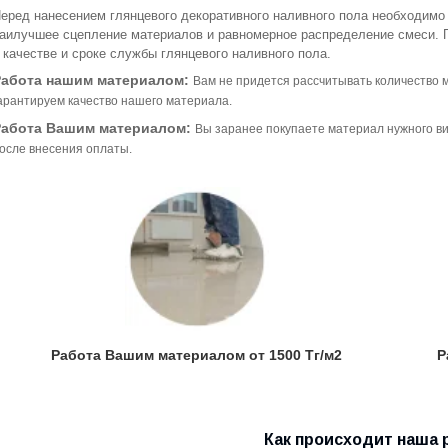
еред нанесением глянцевого декоративного наливного пола необходимо
аилучшее сцепление материалов и равномерное распределение смеси. 
 качестве и сроке службы глянцевого наливного пола.
Работа нашим материалом:
Вам не придется рассчитывать количество 
арантируем качество нашего материала.
Работа Вашим материалом:
Вы заранее покупаете материал нужного ви
осле внесения оплаты.
Работа Вашим материалом от 1500 Тг/м2
Р
Как происходит наша 