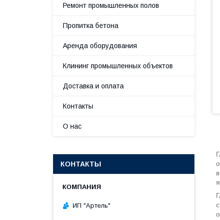
Ремонт промышленных полов
Пропитка бетона
Аренда оборудования
Клининг промышленных объектов
Доставка и оплата
Контакты
О нас
Г
КОНТАКТЫ
о
в
я
Г
с
ИП "Артель"
о